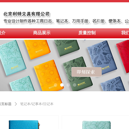
简介
商品展示
质量控制
我
笔记本/记事本/日记本
首页标题
ꄲ