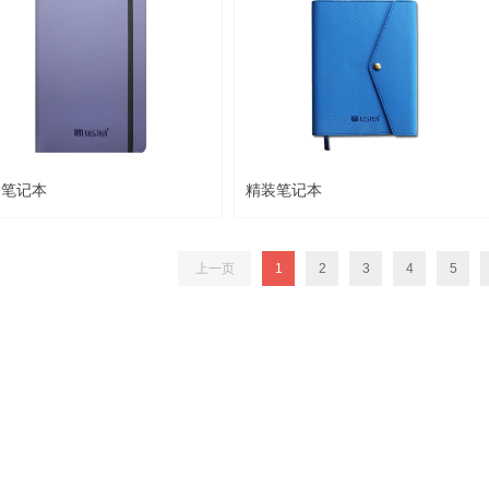
装笔记本
精装笔记本
上一页
1
2
3
4
5