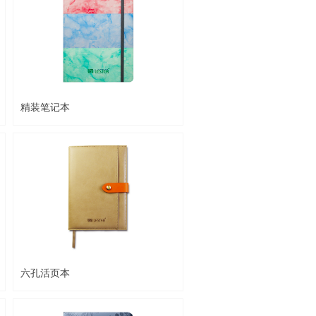
精装笔记本
六孔活页本