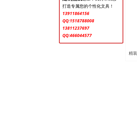
下一页
打造专属您的个性化文具！
13911864156
QQ:1518788008
13811237697
QQ:466044577
精