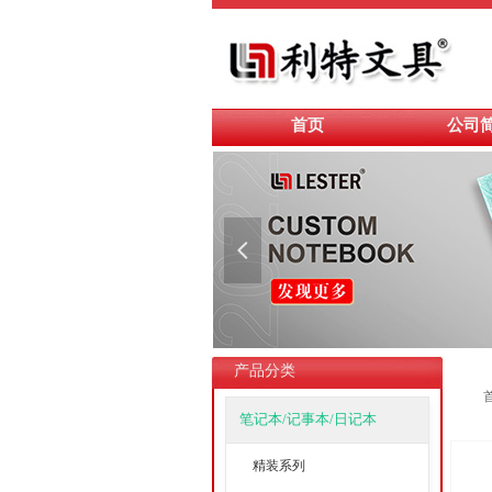
首页
公司
넳
产品分类
笔记本/记事本/日记本
精装系列